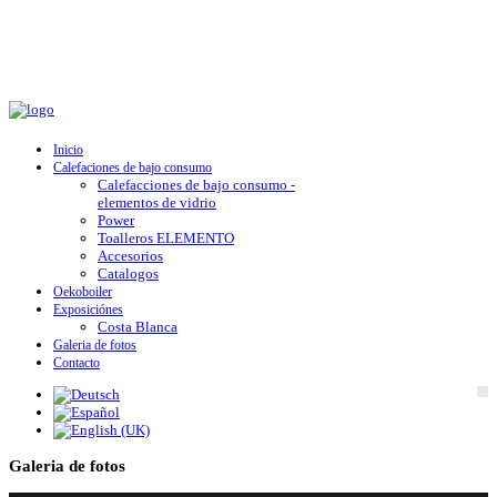
Inicio
Calefaciones de bajo consumo
Calefacciones de bajo consumo -
elementos de vidrio
Power
Toalleros ELEMENTO
Accesorios
Catalogos
Oekoboiler
Exposiciónes
Costa Blanca
Galeria de fotos
Contacto
Galeria de fotos