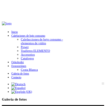
Inicio
Calefaciones de bajo consumo
Calefacciones de bajo consumo -
elementos de vidrio
Power
Toalleros ELEMENTO
Accesorios
Catalogos
Oekoboiler
Exposiciónes
Costa Blanca
Galeria de fotos
Contacto
Galeria de fotos