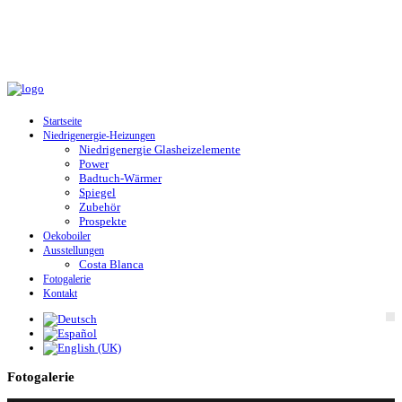
Startseite
Niedrigenergie-Heizungen
Niedrigenergie Glasheizelemente
Power
Badtuch-Wärmer
Spiegel
Zubehör
Prospekte
Oekoboiler
Ausstellungen
Costa Blanca
Fotogalerie
Kontakt
Fotogalerie