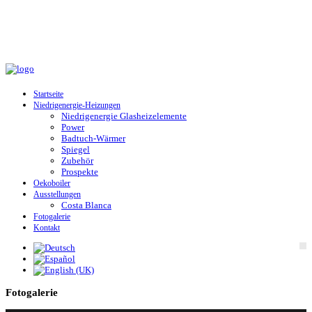
Startseite
Niedrigenergie-Heizungen
Niedrigenergie Glasheizelemente
Power
Badtuch-Wärmer
Spiegel
Zubehör
Prospekte
Oekoboiler
Ausstellungen
Costa Blanca
Fotogalerie
Kontakt
Fotogalerie